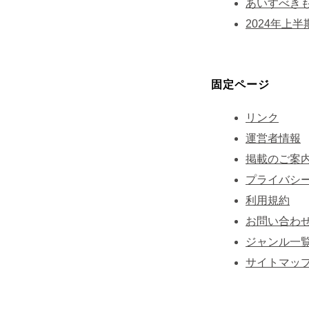
あいすべきも
2024年上
固定ページ
リンク
運営者情報
掲載のご案
プライバシ
利用規約
お問い合わ
ジャンル一
サイトマッ