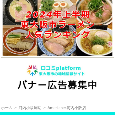
ホーム
河内小坂周辺
Ameri cher.河内小阪店