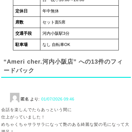
定休日
年中無休
席数
セット面5席
交通手段
河内小阪駅3分
駐車場
なし 自転車OK
“Ameri cher.河内小阪店” への13件のフィ
ードバック
匿名
より:
01/07/2026 09:46
会話を楽しんでたらあっという間に
仕上がっていました！
めちゃくちゃサラサラになって艶のある綺麗な髪の毛になって大
満足！