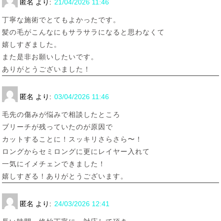
匿名
より:
21/04/2026 11:46
丁寧な施術でとてもよかったです。
髪の毛がこんなにもサラサラになると思わなくて
嬉しすぎました。
また是非お願いしたいです。
ありがとうございました！
匿名
より:
03/04/2026 11:46
毛先の傷みが悩みで相談したところ
ブリーチが残っていたのが原因で
カットすることに！スッキリさらさら〜！
ロングからセミロングに更にレイヤー入れて
一気にイメチェンできました！
嬉しすぎる！ありがとうございます。
匿名
より:
24/03/2026 12:41