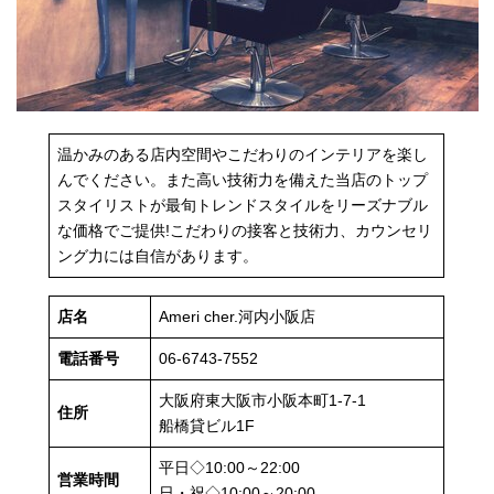
温かみのある店内空間やこだわりのインテリアを楽し
んでください。また高い技術力を備えた当店のトップ
スタイリストが最旬トレンドスタイルをリーズナブル
な価格でご提供!こだわりの接客と技術力、カウンセリ
ング力には自信があります。
店名
Ameri cher.河内小阪店
電話番号
06-6743-7552
大阪府東大阪市小阪本町1-7-1
住所
船橋貸ビル1F
平日◇10:00～22:00
営業時間
日・祝◇10:00～20:00