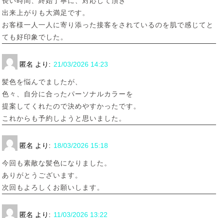
長い時間、終始丁寧に、対応して頂き
出来上がりも大満足です。
お客様一人一人に寄り添った接客をされているのを肌で感じてと
ても好印象でした。
匿名
より:
21/03/2026 14:23
髪色を悩んでましたが、
色々、自分に合ったパーソナルカラーを
提案してくれたので決めやすかったです。
これからも予約しようと思いました。
匿名
より:
18/03/2026 15:18
今回も素敵な髪色になりました。
ありがとうございます。
次回もよろしくお願いします。
匿名
より:
11/03/2026 13:22