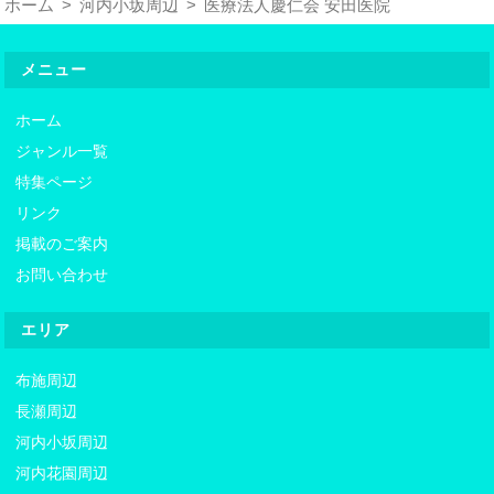
ホーム
河内小坂周辺
医療法人慶仁会 安田医院
メニュー
ホーム
ジャンル一覧
特集ページ
リンク
掲載のご案内
お問い合わせ
エリア
布施周辺
長瀬周辺
河内小坂周辺
河内花園周辺