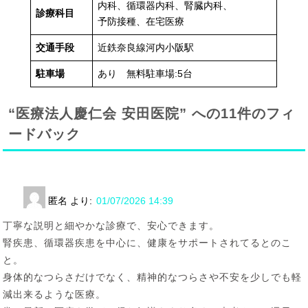
内科、循環器内科、腎臓内科、
診療科目
予防接種、在宅医療
交通手段
近鉄奈良線河内小阪駅
駐車場
あり 無料駐車場:5台
“医療法人慶仁会 安田医院” への11件のフィ
ードバック
匿名
より:
01/07/2026 14:39
丁寧な説明と細やかな診療で、安心できます。
腎疾患、循環器疾患を中心に、健康をサポートされてるとのこ
と。
身体的なつらさだけでなく、精神的なつらさや不安を少しでも軽
減出来るような医療。