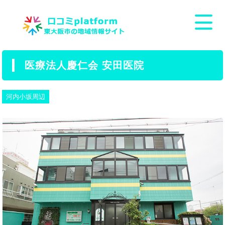
医療法人慶仁会 安田医院
河内小坂周辺