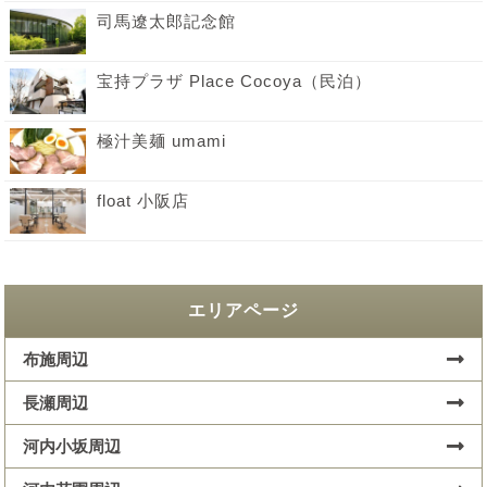
司馬遼太郎記念館
宝持プラザ Place Cocoya（民泊）
極汁美麺 umami
float 小阪店
エリアページ
布施周辺
長瀬周辺
河内小坂周辺