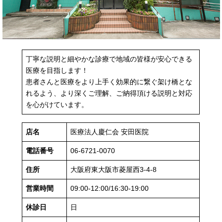
丁寧な説明と細やかな診療で地域の皆様が安心できる
医療を目指します！
患者さんと医療をより上手く効果的に繋ぐ架け橋とな
れるよう、より深くご理解、ご納得頂ける説明と対応
を心がけています。
店名
医療法人慶仁会 安田医院
電話番号
06-6721-0070
住所
大阪府東大阪市菱屋西3-4-8
営業時間
09:00-12:00/16:30-19:00
休診日
日