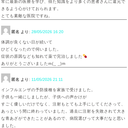
常に最新の医療を学び、得た知識をより多くの患者さんに還元で
きるよう心がけておられます。
とても素敵な医院ですね。
匿名
より:
28/05/2026 16:20
体調が良くない日が続いて
ひどくなったので伺いました。
症状の原因なども知れて薬で完治しました
ありがとうございましたm(_ _)m
匿名
より:
11/05/2026 21:11
インフルエンザの予防接種を家族で受けました。
子供も一緒にしましたが、子供への声かけが
すごく優しいだけでなく、注射もとても上手にしてくださって、
あっという間に終わっていました。過去に注射を失敗されて大き
な青あざができたことがあるので、病院選びって大事だなと思い
ました。