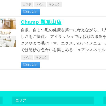
エステ
ネイル
マツエク
詳細をみる
Champ 瓢箪山店
自爪、自まつ毛の健康を第一に考えながら、1
しさをご提供。 アイラッシュではお顔の印象
クスやまつ毛パーマ、エクステのアイメニュー
では絶妙な色合いを楽しめるニュアンスネイルを
ネイル
マツエク
詳細をみる
エリア