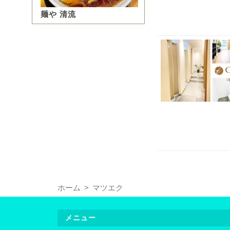
麺や 清流
ホーム
マツエク
メニュー