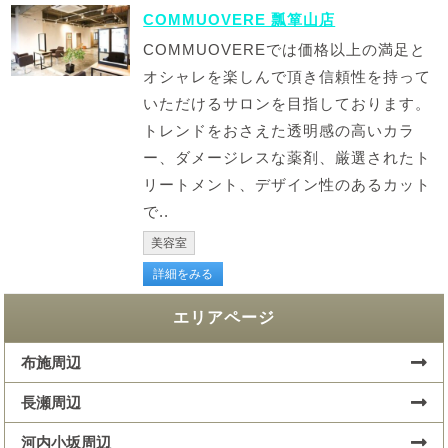
COMMUOVERE 瓢箪山店
COMMUOVEREでは価格以上の満足と
オシャレを楽しんで頂き信頼性を持って
いただけるサロンを目指しております。
トレンドをおさえた透明感の高いカラ
ー、ダメージレスな薬剤、厳選されたト
リートメント、デザイン性のあるカット
で..
美容室
詳細をみる
エリアページ
布施周辺
長瀬周辺
河内小坂周辺