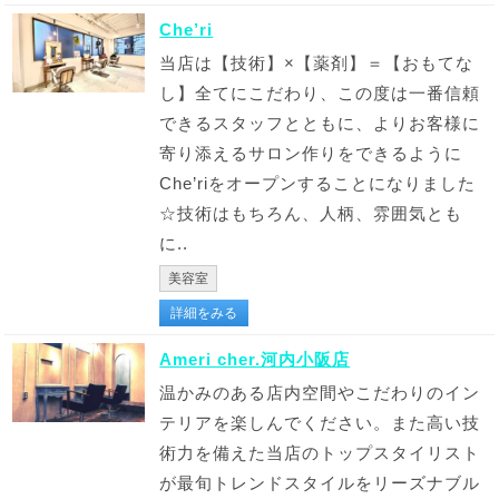
Che’ri
当店は【技術】×【薬剤】＝【おもてな
し】全てにこだわり、この度は一番信頼
できるスタッフとともに、よりお客様に
寄り添えるサロン作りをできるように
Che’riをオープンすることになりました
☆技術はもちろん、人柄、雰囲気とも
に..
美容室
詳細をみる
Ameri cher.河内小阪店
温かみのある店内空間やこだわりのイン
テリアを楽しんでください。また高い技
術力を備えた当店のトップスタイリスト
が最旬トレンドスタイルをリーズナブル