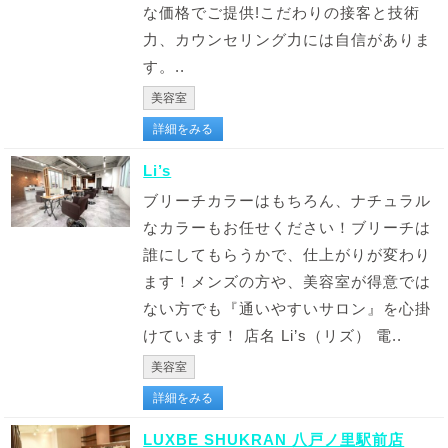
な価格でご提供!こだわりの接客と技術
力、カウンセリング力には自信がありま
す。..
美容室
詳細をみる
Li’s
ブリーチカラーはもちろん、ナチュラル
なカラーもお任せください！ブリーチは
誰にしてもらうかで、仕上がりが変わり
ます！メンズの方や、美容室が得意では
ない方でも『通いやすいサロン』を心掛
けています！ 店名 Li’s（リズ） 電..
美容室
詳細をみる
LUXBE SHUKRAN 八戸ノ里駅前店