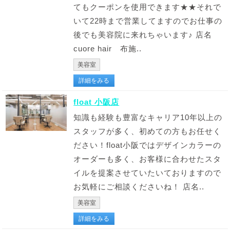
てもクーポンを使用できます★★それで
いて22時まで営業してますのでお仕事の
後でも美容院に来れちゃいます♪ 店名
cuore hair 布施..
美容室
詳細をみる
float 小阪店
知識も経験も豊富なキャリア10年以上の
スタッフが多く、初めての方もお任せく
ださい！float小阪ではデザインカラーの
オーダーも多く、お客様に合わせたスタ
イルを提案させていたいておりますので
お気軽にご相談くださいね！ 店名..
美容室
詳細をみる